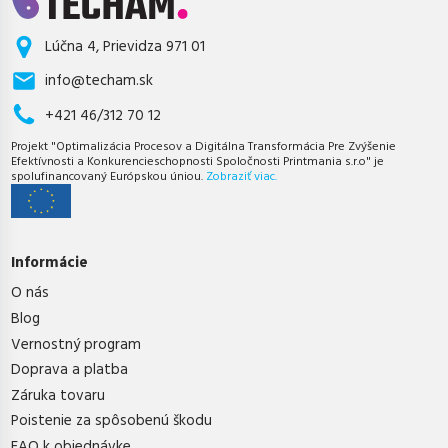
Lúčna 4, Prievidza 971 01
info@techam.sk
+421 46/312 70 12
Projekt "Optimalizácia Procesov a Digitálna Transformácia Pre Zvýšenie
Efektívnosti a Konkurencieschopnosti Spoločnosti Printmania s.r.o" je
spolufinancovaný Európskou úniou.
Zobraziť viac.
Informácie
O nás
Blog
Vernostný program
Doprava a platba
Záruka tovaru
Poistenie za spôsobenú škodu
FAQ k objednávke