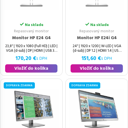
Na sklade
Na sklade
Repasovaný monitor
Repasovaný monitor
Monitor HP E24 G4
Monitor HP E24i G4
23,8" | 1920 x 1080 (Full HD) | LED |
24" | 1920 x 1200 | W-LED | VGA
VGA (d-sub) | DP | HDMI | USB 3.0
(d-sub) | DP 1.2 | HDMI 1.4 | USB
170,20 €
151,60 €
s DPH
s DPH
Vložiť do košíka
Vložiť do košíka
DOPRAVA ZDARMA
DOPRAVA ZDARMA