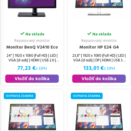
Na sklade
Na sklade
Repasovaný monitor
Repasovaný monitor
Monitor BenQ V2410 Eco
Monitor HP E24 G4
24" | 1920 x 1080 (Full HD) | LED |
23,8" | 1920 x 1080 (Full HD) | LED |
VGA (d-sub) | HDMI | USB 2.0 |
VGA (d-sub) | DP | HDMI | USB 3.0
77,23 €
133,01 €
s DPH
s DPH
Vložiť do košíka
Vložiť do košíka
DOPRAVA ZDARMA
DOPRAVA ZDARMA