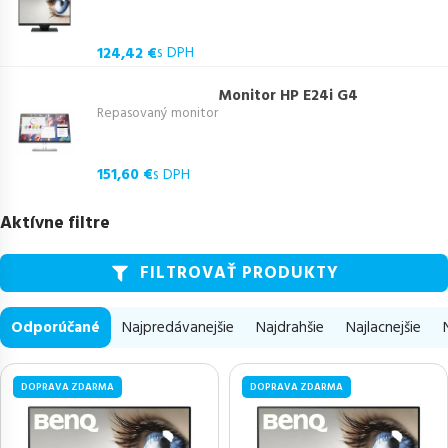
124,42 €
s DPH
Monitor HP E24i G4
Repasovaný monitor
151,60 €
s DPH
Aktívne filtre
FILTROVAŤ PRODUKTY
Odporúčané
Najpredávanejšie
Najdrahšie
Najlacnejšie
DOPRAVA ZDARMA
DOPRAVA ZDARMA