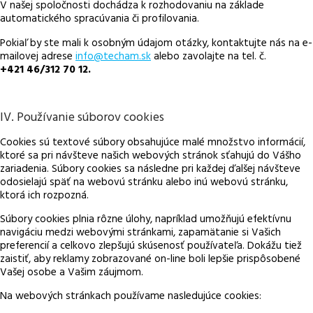
V našej spoločnosti dochádza k rozhodovaniu na základe
automatického spracúvania či profilovania.
Pokiaľ by ste mali k osobným údajom otázky, kontaktujte nás na e-
mailovej adrese
info@techam.sk
alebo zavolajte na tel. č.
+421 46/312 70 12.
IV. Používanie súborov cookies
Cookies sú textové súbory obsahujúce malé množstvo informácií,
ktoré sa pri návšteve našich webových stránok sťahujú do Vášho
zariadenia. Súbory cookies sa následne pri každej ďalšej návšteve
odosielajú späť na webovú stránku alebo inú webovú stránku,
ktorá ich rozpozná.
Súbory cookies plnia rôzne úlohy, napríklad umožňujú efektívnu
navigáciu medzi webovými stránkami, zapamätanie si Vašich
preferencií a celkovo zlepšujú skúsenosť používateľa. Dokážu tiež
zaistiť, aby reklamy zobrazované on-line boli lepšie prispôsobené
Vašej osobe a Vašim záujmom.
Na webových stránkach používame nasledujúce cookies: