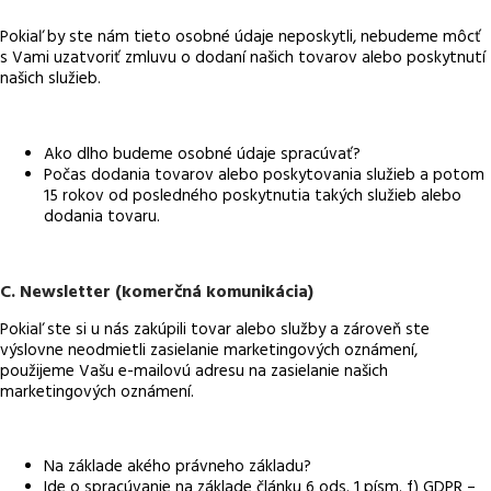
Pokiaľ by ste nám tieto osobné údaje neposkytli, nebudeme môcť
s Vami uzatvoriť zmluvu o dodaní našich tovarov alebo poskytnutí
našich služieb.
Ako dlho budeme osobné údaje spracúvať?
Počas dodania tovarov alebo poskytovania služieb a potom
15 rokov od posledného poskytnutia takých služieb alebo
dodania tovaru.
C. Newsletter (komerčná komunikácia)
Pokiaľ ste si u nás zakúpili tovar alebo služby a zároveň ste
výslovne neodmietli zasielanie marketingových oznámení,
použijeme Vašu e-mailovú adresu na zasielanie našich
marketingových oznámení.
Na základe akého právneho základu?
Ide o spracúvanie na základe článku 6 ods. 1 písm. f) GDPR –