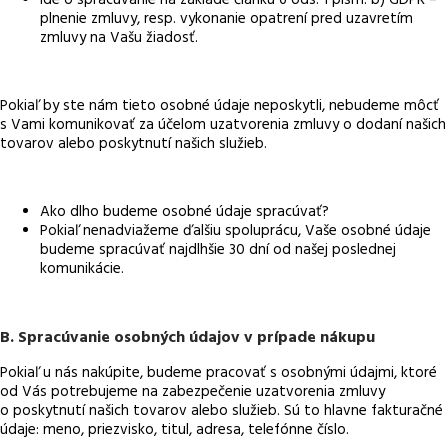
plnenie zmluvy, resp. vykonanie opatrení pred uzavretím
zmluvy na Vašu žiadosť.
Pokiaľ by ste nám tieto osobné údaje neposkytli, nebudeme môcť
s Vami komunikovať za účelom uzatvorenia zmluvy o dodaní našich
tovarov alebo poskytnutí našich služieb.
Ako dlho budeme osobné údaje spracúvať?
Pokiaľ nenadviažeme ďalšiu spoluprácu, Vaše osobné údaje
budeme spracúvať najdlhšie 30 dní od našej poslednej
komunikácie.
B. Spracúvanie osobných údajov v prípade nákupu
Pokiaľ u nás nakúpite, budeme pracovať s osobnými údajmi, ktoré
od Vás potrebujeme na zabezpečenie uzatvorenia zmluvy
o poskytnutí našich tovarov alebo služieb. Sú to hlavne fakturačné
údaje: meno, priezvisko, titul, adresa, telefónne číslo.