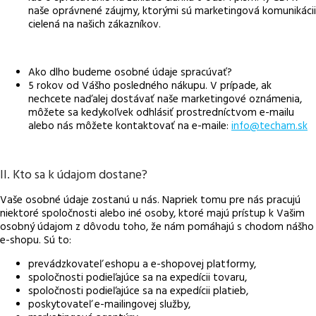
naše oprávnené záujmy, ktorými sú marketingová komunikácii
cielená na našich zákazníkov.
Ako dlho budeme osobné údaje spracúvať?
5 rokov od Vášho posledného nákupu. V prípade, ak
nechcete naďalej dostávať naše marketingové oznámenia,
môžete sa kedykoľvek odhlásiť prostredníctvom e-mailu
alebo nás môžete kontaktovať na e-maile:
info@techam.sk
II. Kto sa k údajom dostane?
Vaše osobné údaje zostanú u nás. Napriek tomu pre nás pracujú
niektoré spoločnosti alebo iné osoby, ktoré majú prístup k Vašim
osobný údajom z dôvodu toho, že nám pomáhajú s chodom nášho
e-shopu. Sú to:
prevádzkovateľ eshopu a e-shopovej platformy,
spoločnosti podieľajúce sa na expedícii tovaru,
spoločnosti podieľajúce sa na expedícii platieb,
poskytovateľ e-mailingovej služby,