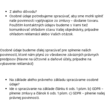
Z akého dôvodu?
Osobné údaje potrebujeme spracúvať, aby sme mohli splniť
naše povinnosti vyplývajúce zo zmluvy – dodanie tovaru.
Použitím kontaktných údajov budeme s Vami tiež
komunikovať ohľadom stavu Vašej objednávky, prípadne
ohľadom reklamácií alebo Vašich otázok.
Osobné údaje budeme ďalej spracúvať pre splnenie našich
povinností, ktoré nám plynú zo všeobecne záväzných právnych
predpisov (hlavne na účtovné a daňové účely, prípadne na
vybavenie reklamácií)
Na základe akého právneho základu spracúvame osobné
údaje?
Ide o spracúvanie na základe článku 6 ods. 1 písm. b) GDPR –
plnenie zmluvy a článok 6 ods. 1 písm. c) GDPR – plnenie našej
právnej povinnosti.