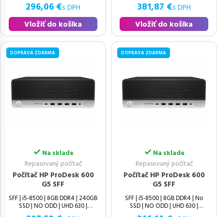
296,06 €
381,87 €
s DPH
s DPH
Vložiť do košíka
Vložiť do košíka
DOPRAVA ZDARMA
DOPRAVA ZDARMA
Na sklade
Na sklade
Repasovaný počítač
Repasovaný počítač
Počítač HP ProDesk 600
Počítač HP ProDesk 600
G5 SFF
G5 SFF
SFF | i5-8500 | 8GB DDR4 | 240GB
SFF | i5-8500 | 8GB DDR4 | No
SSD | NO ODD | UHD 630 |
SSD | NO ODD | UHD 630 |