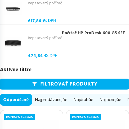
Repasovaný počítač
617,86 €
s DPH
Počítač HP ProDesk 600 G5 SFF
Repasovaný počítač
474,84 €
s DPH
Aktívne filtre
FILTROVAŤ PRODUKTY
Odporúčané
Najpredávanejšie
Najdrahšie
Najlacnejšie
DOPRAVA ZDARMA
DOPRAVA ZDARMA