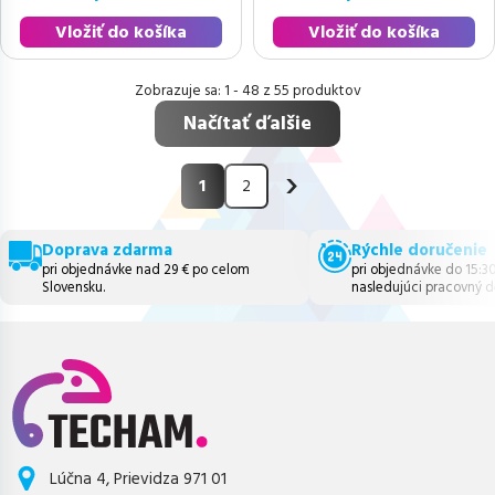
Vložiť do košíka
Vložiť do košíka
1 - 48 z 55 produktov
Načítať ďalšie
›
1
2
Doprava zdarma
Rýchle doručenie
pri objednávke nad 29 € po celom
pri objednávke do 15:3
Slovensku.
nasledujúci pracovný d
Lúčna 4, Prievidza 971 01