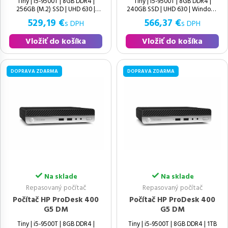
Tiny | i5-9500T | 8GB DDR4 |
Tiny | i5-9500T | 8GB DDR4 |
256GB (M.2) SSD | UHD 630 |
240GB SSD | UHD 630 | Windows
Windows 11 Pro | Ako nový | 9.
529,19 €
566,37 €
s DPH
s DPH
Vložiť do košíka
Vložiť do košíka
DOPRAVA ZDARMA
DOPRAVA ZDARMA
Na sklade
Na sklade
Repasovaný počítač
Repasovaný počítač
Počítač HP ProDesk 400
Počítač HP ProDesk 400
G5 DM
G5 DM
Tiny | i5-9500T | 8GB DDR4 |
Tiny | i5-9500T | 8GB DDR4 | 1TB