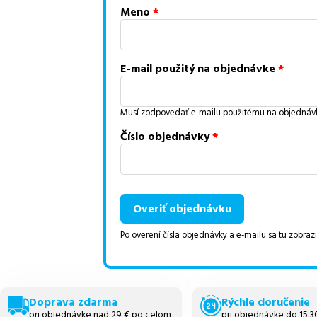
Meno
*
E-mail použitý na objednávke
*
Musí zodpovedať e-mailu použitému na objednáv
Číslo objednávky
*
Overiť objednávku
Po overení čísla objednávky a e-mailu sa tu zobrazi
Doprava zdarma
Rýchle doručenie
pri objednávke nad 29 € po celom
pri objednávke do 15: