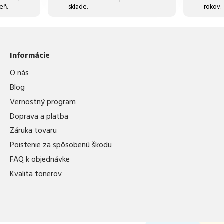
eň.
sklade.
rokov.
Informácie
O nás
Blog
Vernostný program
Doprava a platba
Záruka tovaru
Poistenie za spôsobenú škodu
FAQ k objednávke
Kvalita tonerov