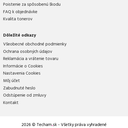
Poistenie za spôsobenú škodu
FAQ k objednávke
Kvalita tonerov
Dôležité odkazy
Všeobecné obchodné podmienky
Ochrana osobných údajov
Reklamácia a vrátenie tovaru
Informácie o Cookies
Nastavenia Cookies
Môj účet
Zabudnuté heslo
Odstúpenie od zmluvy
Kontakt
2026 © Techam
.
sk - Všetky práva vyhradené