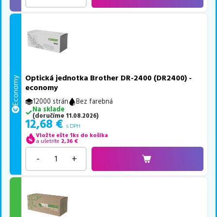
Optická jednotka Brother DR-2400 (DR2400) -
Economy
economy
12000 strán
Bez farebná
Na sklade
(
doručíme
11.08.2026
)
12,68
€
s DPH
Vložte ešte 1ks do košíka
a ušetríte
2,36
€
-
+