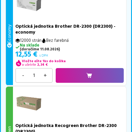
Optická jednotka Brother DR-2300 (DR2300) -
Economy
economy
12000 strán
Bez farebná
Na sklade
(
doručíme
11.08.2026
)
12,55
€
s DPH
Vložte ešte 1ks do košíka
a ušetríte
2,34
€
-
+
Optická jednotka Recogreen Brother DR-2300
(DR2300)