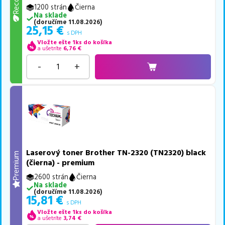
1200 strán
Čierna
Na sklade
(
doručíme
11.08.2026
)
25,15
€
s DPH
Vložte ešte 1ks do košíka
a ušetríte
6,76
€
-
+
Laserový toner Brother TN-2320 (TN2320) black
Premium
(čierna) - premium
2600 strán
Čierna
Na sklade
(
doručíme
11.08.2026
)
15,81
€
s DPH
Vložte ešte 1ks do košíka
a ušetríte
3,74
€