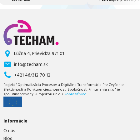
Lúčna 4, Prievidza 971 01
info@techam.sk
+421 46/312 70 12
Projekt "Optimalizácia Procesov a Digitálna Transformácia Pre Zvýšenie
Efektívnosti a Konkurencieschopnosti Spoločnosti Printmania s.r.o" je
spolufinancovaný Európskou úniou.
Zobraziť viac.
Informácie
O nás
Blog