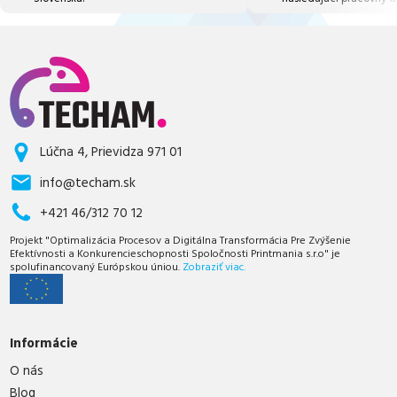
Lúčna 4, Prievidza 971 01
info@techam.sk
+421 46/312 70 12
Projekt "Optimalizácia Procesov a Digitálna Transformácia Pre Zvýšenie
Efektívnosti a Konkurencieschopnosti Spoločnosti Printmania s.r.o" je
spolufinancovaný Európskou úniou.
Zobraziť viac.
Informácie
O nás
Blog