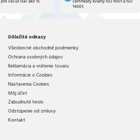
 pre vás už viac ako 15
certifikáty kvality ISO 9001 a ISO
14001.
Dôležité odkazy
Všeobecné obchodné podmienky
Ochrana osobných údajov
Reklamácia a vrátenie tovaru
Informácie o Cookies
Nastavenia Cookies
Môj účet
Zabudnuté heslo
Odstúpenie od zmluvy
Kontakt