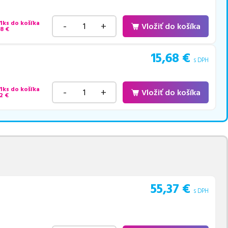
 1ks do košíka
-
+
Vložiť do košíka
48
€
15,68
€
s DPH
 1ks do košíka
-
+
Vložiť do košíka
2
€
55,37
€
s DPH