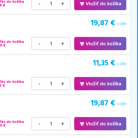
 1ks do košíka
-
+
Vložiť do košíka
4
€
19,87
€
s DPH
 1ks do košíka
-
+
Vložiť do košíka
70
€
11,35
€
s DPH
 1ks do košíka
-
+
Vložiť do košíka
2
€
19,87
€
s DPH
 1ks do košíka
-
+
Vložiť do košíka
70
€