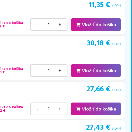
11,35
€
s DPH
 1ks do košíka
-
+
Vložiť do košíka
2
€
30,18
€
s DPH
 1ks do košíka
-
+
Vložiť do košíka
0
€
27,66
€
s DPH
 1ks do košíka
-
+
Vložiť do košíka
42
€
27,43
€
s DPH