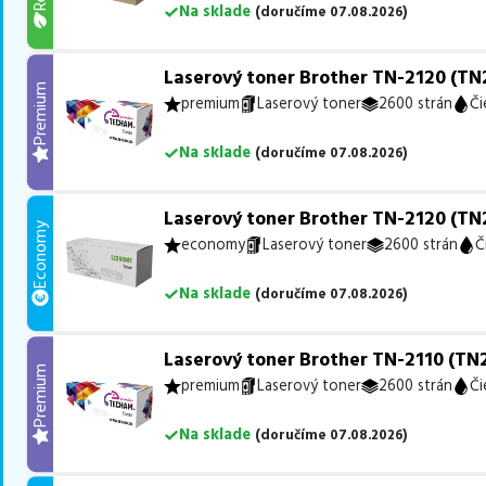
Na sklade
(
doručíme
07.08.2026
)
Laserový toner Brother TN-2120 (TN2
Premium
premium
Laserový toner
2600 strán
Či
Na sklade
(
doručíme
07.08.2026
)
Laserový toner Brother TN-2120 (TN2
Economy
economy
Laserový toner
2600 strán
Č
Na sklade
(
doručíme
07.08.2026
)
Laserový toner Brother TN-2110 (TN2
Premium
premium
Laserový toner
2600 strán
Či
Na sklade
(
doručíme
07.08.2026
)