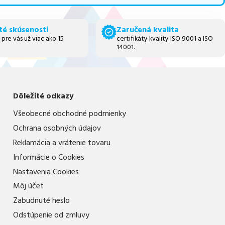
té skúsenosti
Zaručená kvalita
 pre vás už viac ako 15
certifikáty kvality ISO 9001 a ISO
14001.
Dôležité odkazy
Všeobecné obchodné podmienky
Ochrana osobných údajov
Reklamácia a vrátenie tovaru
Informácie o Cookies
Nastavenia Cookies
Môj účet
Zabudnuté heslo
Odstúpenie od zmluvy