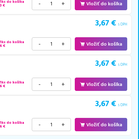
 1ks do košíka
-
+
Vložiť do košíka
0
€
3,67
€
s DPH
 1ks do košíka
-
+
Vložiť do košíka
6
€
3,67
€
s DPH
 1ks do košíka
-
+
Vložiť do košíka
6
€
3,67
€
s DPH
 1ks do košíka
-
+
Vložiť do košíka
6
€