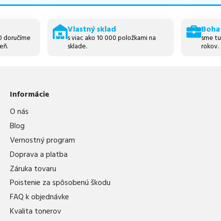
Vlastný sklad
Boha
30 doručíme
s viac ako 10 000 položkami na
sme tu
eň.
sklade.
rokov.
Informácie
O nás
Blog
Vernostný program
Doprava a platba
Záruka tovaru
Poistenie za spôsobenú škodu
FAQ k objednávke
Kvalita tonerov