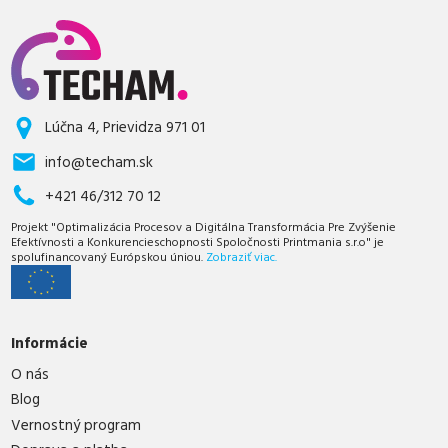
Lúčna 4, Prievidza 971 01
info@techam.sk
+421 46/312 70 12
Projekt "Optimalizácia Procesov a Digitálna Transformácia Pre Zvýšenie
Efektívnosti a Konkurencieschopnosti Spoločnosti Printmania s.r.o" je
spolufinancovaný Európskou úniou.
Zobraziť viac.
Informácie
O nás
Blog
Vernostný program