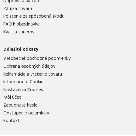
Doprava a platba
Záruka tovaru
Poistenie za spôsobenú škodu
FAQ k objednávke
Kvalita tonerov
Dôležité odkazy
Všeobecné obchodné podmienky
Ochrana osobných údajov
Reklamácia a vrátenie tovaru
Informácie o Cookies
Nastavenia Cookies
Môj účet
Zabudnuté heslo
Odstúpenie od zmluvy
Kontakt