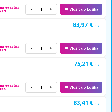
 1ks do košíka
-
+
Vložiť do košíka
,24
€
83,97
€
s DPH
 1ks do košíka
-
+
Vložiť do košíka
,54
€
75,21
€
s DPH
 1ks do košíka
-
+
Vložiť do košíka
18
€
83,41
€
s DPH