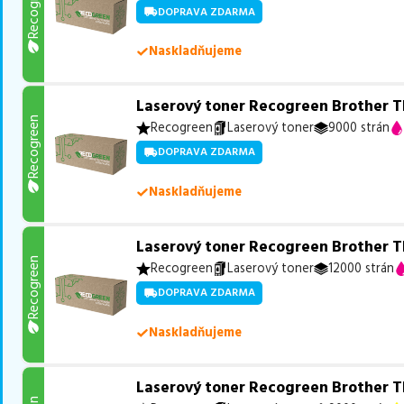
Recogreen
DOPRAVA ZDARMA
Naskladňujeme
Laserový toner Recogreen Brother 
Recogreen
Recogreen
Laserový toner
9000 strán
DOPRAVA ZDARMA
Naskladňujeme
Laserový toner Recogreen Brother
Recogreen
Recogreen
Laserový toner
12000 strán
DOPRAVA ZDARMA
Naskladňujeme
Laserový toner Recogreen Brother T