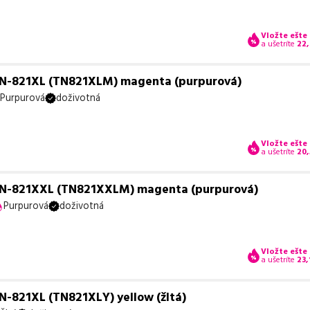
Vložte ešte
a ušetríte
22,
TN-821XL (TN821XLM) magenta (purpurová)
Purpurová
doživotná
Vložte ešte
a ušetríte
20
 TN-821XXL (TN821XXLM) magenta (purpurová)
Purpurová
doživotná
Vložte ešte
a ušetríte
23,
N-821XL (TN821XLY) yellow (žltá)