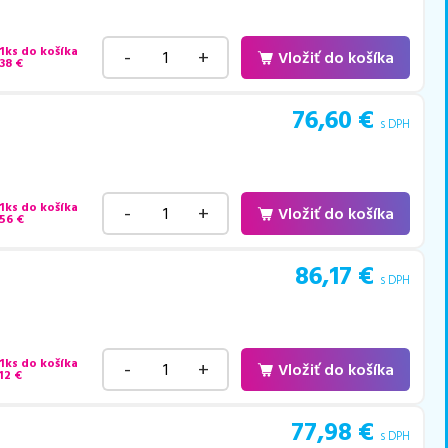
 1ks do košíka
-
+
Vložiť do košíka
38
€
76,60
€
s DPH
 1ks do košíka
-
+
Vložiť do košíka
,56
€
86,17
€
s DPH
 1ks do košíka
-
+
Vložiť do košíka
12
€
77,98
€
s DPH