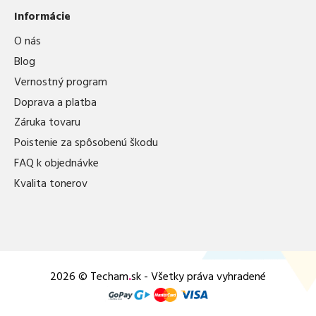
Informácie
O nás
Blog
Vernostný program
Doprava a platba
Záruka tovaru
Poistenie za spôsobenú škodu
FAQ k objednávke
Kvalita tonerov
2026 © Techam
.
sk - Všetky práva vyhradené