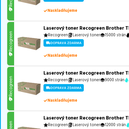
Naskladňujeme
Laserový toner Recogreen Brother T
Recogreen
Recogreen
Laserový toner
15000 strán
DOPRAVA ZDARMA
Naskladňujeme
Laserový toner Recogreen Brother T
Recogreen
Recogreen
Laserový toner
9000 strán
DOPRAVA ZDARMA
Naskladňujeme
Laserový toner Recogreen Brother 
Recogreen
Laserový toner
12000 strán