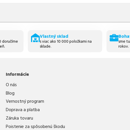
Vlastný sklad
Boha
30 doručíme
s viac ako 10 000 položkami na
sme tu
eň.
sklade.
rokov.
Informácie
O nás
Blog
Vernostný program
Doprava a platba
Záruka tovaru
Poistenie za spôsobenú škodu