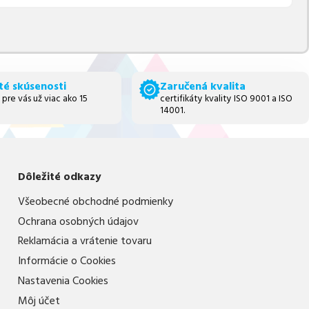
té skúsenosti
Zaručená kvalita
 pre vás už viac ako 15
certifikáty kvality ISO 9001 a ISO
14001.
Dôležité odkazy
Všeobecné obchodné podmienky
Ochrana osobných údajov
Reklamácia a vrátenie tovaru
Informácie o Cookies
Nastavenia Cookies
Môj účet