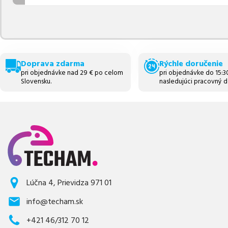
Doprava zdarma
Rýchle doručenie
pri objednávke nad 29 € po celom
pri objednávke do 15:
Slovensku.
nasledujúci pracovný d
Lúčna 4, Prievidza 971 01
info@techam.sk
+421 46/312 70 12