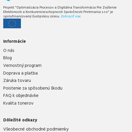
Projekt "Optimalizácia Procesov a Digitálna Transformácia Pre Zvýšenie
Efektívnosti a Konkurencieschopnosti Spoločnosti Printmania s.r.o" je
spolufinancovaný Európskou úniou.
Zobraziť viac.
Informácie
O nás
Blog
Vernostný program
Doprava a platba
Záruka tovaru
Poistenie za spôsobenú škodu
FAQ k objednávke
Kvalita tonerov
Dôležité odkazy
Všeobecné obchodné podmienky