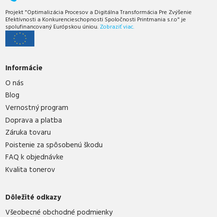
Projekt "Optimalizácia Procesov a Digitálna Transformácia Pre Zvýšenie
Efektívnosti a Konkurencieschopnosti Spoločnosti Printmania s.r.o" je
spolufinancovaný Európskou úniou.
Zobraziť viac.
Informácie
O nás
Blog
Vernostný program
Doprava a platba
Záruka tovaru
Poistenie za spôsobenú škodu
FAQ k objednávke
Kvalita tonerov
Dôležité odkazy
Všeobecné obchodné podmienky