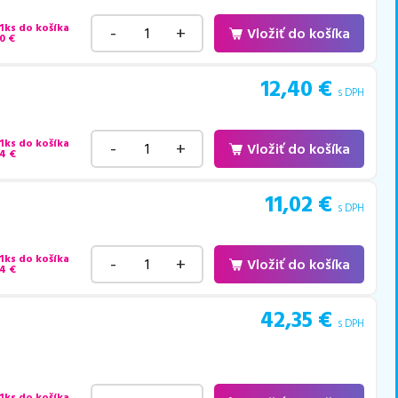
 1ks do košíka
-
+
Vložiť do košíka
0
€
12,40
€
s DPH
 1ks do košíka
-
+
Vložiť do košíka
94
€
11,02
€
s DPH
 1ks do košíka
-
+
Vložiť do košíka
04
€
42,35
€
s DPH
 1ks do košíka