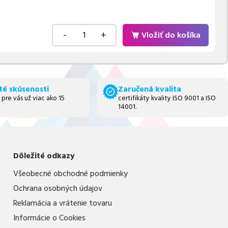
-
+
Vložiť do košíka
té skúsenosti
Zaručená kvalita
 pre vás už viac ako 15
certifikáty kvality ISO 9001 a ISO
14001.
Dôležité odkazy
Všeobecné obchodné podmienky
Ochrana osobných údajov
Reklamácia a vrátenie tovaru
Informácie o Cookies