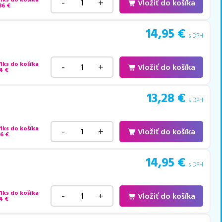
-
+
Vložiť do košíka
36
€
14,95
€
s DPH
 1ks do košíka
-
+
Vložiť do košíka
4
€
13,28
€
s DPH
 1ks do košíka
-
+
Vložiť do košíka
46
€
14,95
€
s DPH
 1ks do košíka
-
+
Vložiť do košíka
4
€