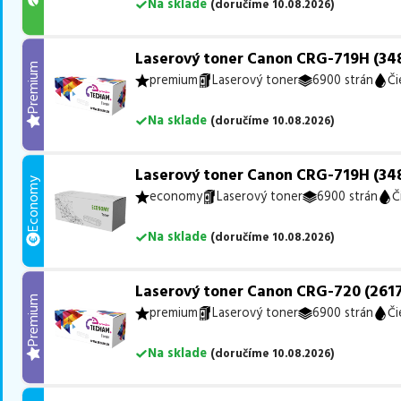
Na sklade
(
doručíme
10.08.2026
)
Laserový toner Canon CRG-719H (348
Premium
premium
Laserový toner
6900 strán
Či
Na sklade
(
doručíme
10.08.2026
)
Laserový toner Canon CRG-719H (348
Economy
economy
Laserový toner
6900 strán
Č
Na sklade
(
doručíme
10.08.2026
)
Laserový toner Canon CRG-720 (2617
Premium
premium
Laserový toner
6900 strán
Či
Na sklade
(
doručíme
10.08.2026
)