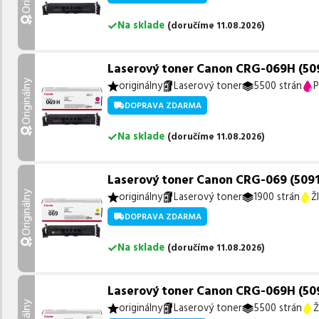
Na sklade
(
doručíme
11.08.2026
)
Laserový toner Canon CRG-069H (509
Originálny
originálny
Laserový toner
5500 strán
P
DOPRAVA ZDARMA
Na sklade
(
doručíme
11.08.2026
)
Laserový toner Canon CRG-069 (5091C0
Originálny
originálny
Laserový toner
1900 strán
Ž
DOPRAVA ZDARMA
Na sklade
(
doručíme
11.08.2026
)
Laserový toner Canon CRG-069H (5095
originálny
Laserový toner
5500 strán
Ž