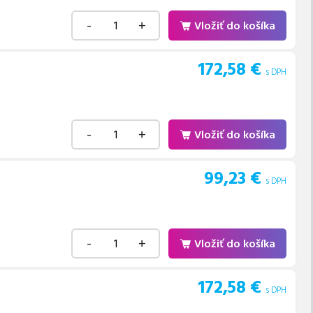
-
+
Vložiť do košíka
172,58
€
s DPH
-
+
Vložiť do košíka
99,23
€
s DPH
-
+
Vložiť do košíka
172,58
€
s DPH