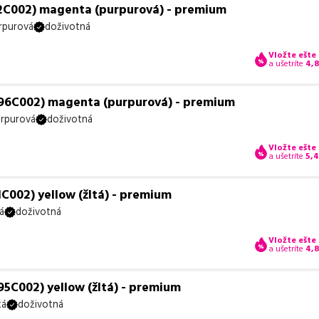
2C002) magenta (purpurová) - premium
rpurová
doživotná
Vložte ešte
a ušetríte
4,
96C002) magenta (purpurová) - premium
rpurová
doživotná
Vložte ešte
a ušetríte
5,
C002) yellow (žltá) - premium
á
doživotná
Vložte ešte
a ušetríte
4,
5C002) yellow (žltá) - premium
tá
doživotná