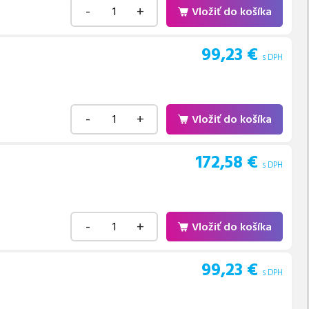
-
+
Vložiť do košíka
99,23
€
s DPH
-
+
Vložiť do košíka
172,58
€
s DPH
-
+
Vložiť do košíka
99,23
€
s DPH