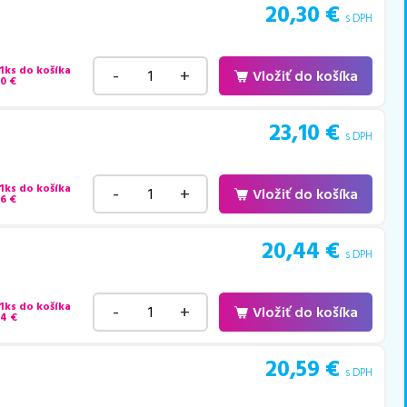
20,30
€
s DPH
 1ks do košíka
-
+
Vložiť do košíka
80
€
23,10
€
s DPH
 1ks do košíka
-
+
Vložiť do košíka
46
€
20,44
€
s DPH
 1ks do košíka
-
+
Vložiť do košíka
84
€
20,59
€
s DPH