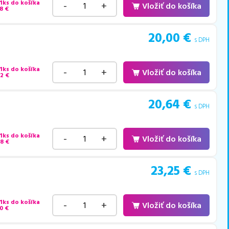
 1ks do košíka
-
+
Vložiť do košíka
8
€
20,00
€
s DPH
 1ks do košíka
-
+
Vložiť do košíka
72
€
20,64
€
s DPH
 1ks do košíka
-
+
Vložiť do košíka
88
€
23,25
€
s DPH
 1ks do košíka
-
+
Vložiť do košíka
0
€