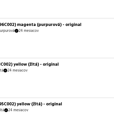
6C002) magenta (purpurová) - original
urpurová
24 mesiacov
02) yellow (žltá) - original
ltá
24 mesiacov
C002) yellow (žltá) - original
ltá
24 mesiacov