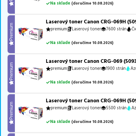
Na sklade
(
doručíme
10.08.2026
)
Laserový toner Canon CRG-069H (509
Premium
premium
Laserový toner
7600 strán
Či
Na sklade
(
doručíme
10.08.2026
)
Laserový toner Canon CRG-069 (5093
Premium
premium
Laserový toner
1900 strán
Az
Na sklade
(
doručíme
10.08.2026
)
Laserový toner Canon CRG-069H (50
Premium
premium
Laserový toner
5500 strán
Az
Na sklade
(
doručíme
10.08.2026
)