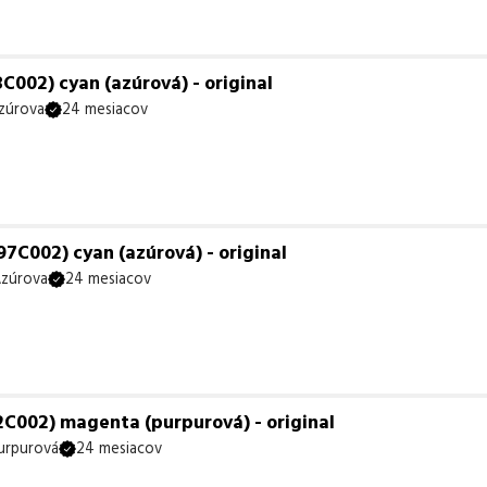
002) cyan (azúrová) - original
zúrova
24 mesiacov
7C002) cyan (azúrová) - original
zúrova
24 mesiacov
C002) magenta (purpurová) - original
urpurová
24 mesiacov