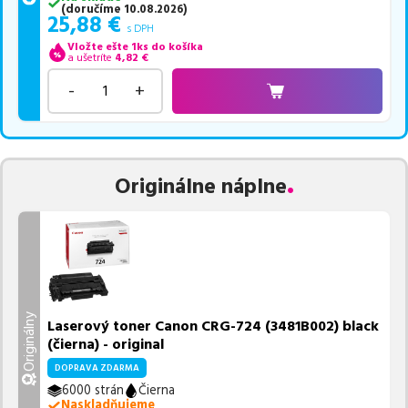
(
doručíme
10.08.2026
)
25,88
€
s DPH
Vložte ešte 1ks do košíka
a ušetríte
4,82
€
-
+
Originálne náplne
Originálny
Laserový toner Canon CRG-724 (3481B002) black
(čierna) - original
DOPRAVA ZDARMA
6000 strán
Čierna
Naskladňujeme