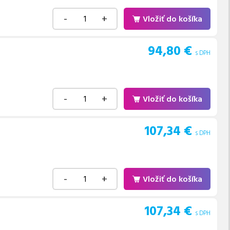
-
+
Vložiť do košíka
94,80
€
s DPH
-
+
Vložiť do košíka
107,34
€
s DPH
-
+
Vložiť do košíka
107,34
€
s DPH