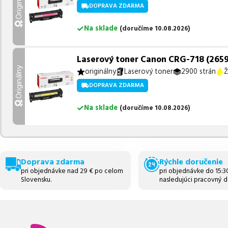
Originálny
DOPRAVA ZDARMA
Na sklade
(
doručíme
10.08.2026
)
Laserový toner Canon CRG-718 (2659B0
Originálny
originálny
Laserový toner
2900 strán
Ž
DOPRAVA ZDARMA
Na sklade
(
doručíme
10.08.2026
)
Doprava zdarma
Rýchle doručenie
pri objednávke nad 29 € po celom
pri objednávke do 15:
Slovensku.
nasledujúci pracovný d