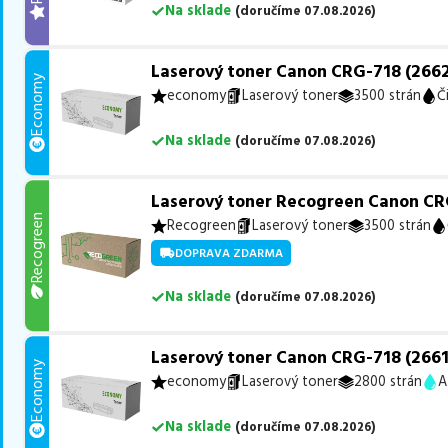
Na sklade
(
doručíme
07.08.2026
)
Laserový toner Canon CRG-718 (2662
Economy
economy
Laserový toner
3500 strán
Č
Na sklade
(
doručíme
07.08.2026
)
Laserový toner Recogreen Canon CRG
Recogreen
Recogreen
Laserový toner
3500 strán
DOPRAVA ZDARMA
Na sklade
(
doručíme
07.08.2026
)
Laserový toner Canon CRG-718 (2661
Economy
economy
Laserový toner
2800 strán
A
Na sklade
(
doručíme
07.08.2026
)