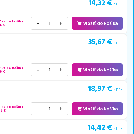
14,32
€
s DPH
 1ks do košíka
-
+
Vložiť do košíka
6
€
35,67
€
s DPH
 1ks do košíka
-
+
Vložiť do košíka
8
€
18,97
€
s DPH
 1ks do košíka
-
+
Vložiť do košíka
48
€
14,42
€
s DPH