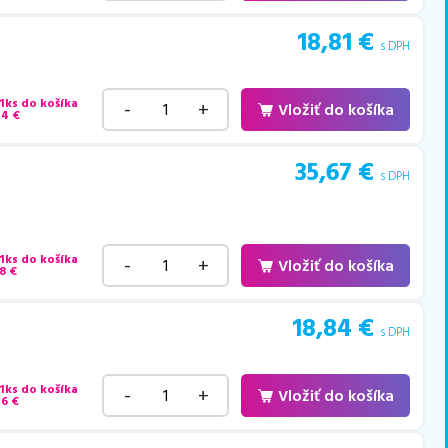
18,81
€
s DPH
 1ks do košíka
-
+
Vložiť do košíka
44
€
35,67
€
s DPH
 1ks do košíka
-
+
Vložiť do košíka
8
€
18,84
€
s DPH
 1ks do košíka
-
+
Vložiť do košíka
46
€