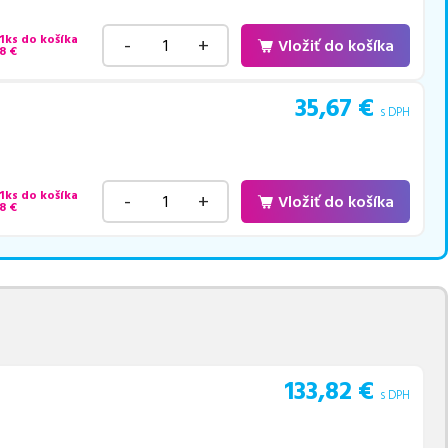
 1ks do košíka
-
+
Vložiť do košíka
8
€
35,67
€
s DPH
 1ks do košíka
-
+
Vložiť do košíka
8
€
133,82
€
s DPH