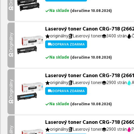
Na sklade
(
doručíme
10.08.2026
)
Laserový toner Canon CRG-718 (2662B
Originálny
originálny
Laserový toner
3400 strán
Č
DOPRAVA ZDARMA
Na sklade
(
doručíme
10.08.2026
)
Laserový toner Canon CRG-718 (2661B
Originálny
originálny
Laserový toner
2900 strán
A
DOPRAVA ZDARMA
Na sklade
(
doručíme
10.08.2026
)
Laserový toner Canon CRG-718 (2660
originálny
Laserový toner
2900 strán
P