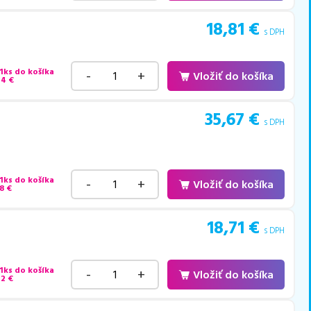
18,81
€
s DPH
 1ks do košíka
-
+
Vložiť do košíka
44
€
35,67
€
s DPH
 1ks do košíka
-
+
Vložiť do košíka
8
€
18,71
€
s DPH
 1ks do košíka
-
+
Vložiť do košíka
42
€