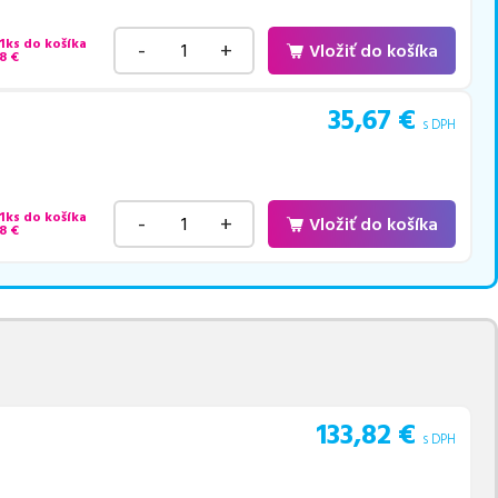
 1ks do košíka
-
+
Vložiť do košíka
8
€
35,67
€
s DPH
 1ks do košíka
-
+
Vložiť do košíka
8
€
133,82
€
s DPH