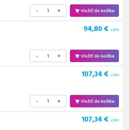
-
+
Vložiť do košíka
94,80
€
s DPH
-
+
Vložiť do košíka
107,34
€
s DPH
-
+
Vložiť do košíka
107,34
€
s DPH