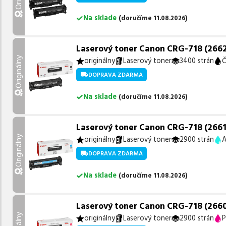
Na sklade
(
doručíme
11.08.2026
)
Laserový toner Canon CRG-718 (2662B
Originálny
originálny
Laserový toner
3400 strán
Č
DOPRAVA ZDARMA
Na sklade
(
doručíme
11.08.2026
)
Laserový toner Canon CRG-718 (2661B
Originálny
originálny
Laserový toner
2900 strán
A
DOPRAVA ZDARMA
Na sklade
(
doručíme
11.08.2026
)
Laserový toner Canon CRG-718 (2660
originálny
Laserový toner
2900 strán
P