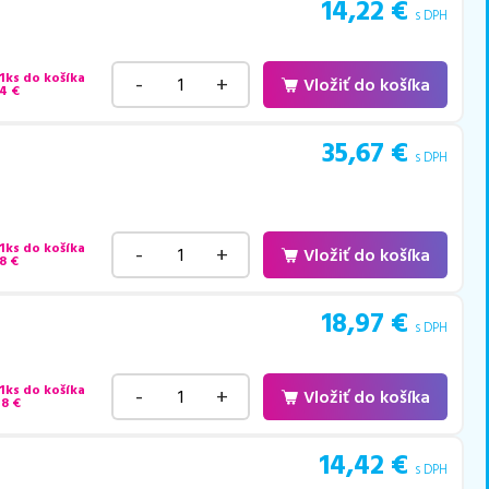
14,22
€
s DPH
 1ks do košíka
-
+
Vložiť do košíka
64
€
35,67
€
s DPH
 1ks do košíka
-
+
Vložiť do košíka
8
€
18,97
€
s DPH
 1ks do košíka
-
+
Vložiť do košíka
48
€
14,42
€
s DPH