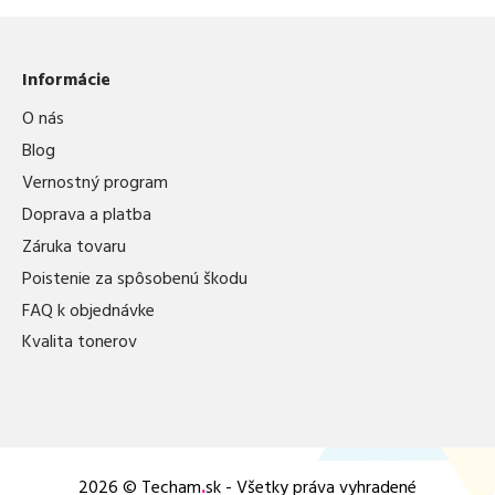
Informácie
O nás
Blog
Vernostný program
Doprava a platba
Záruka tovaru
Poistenie za spôsobenú škodu
FAQ k objednávke
Kvalita tonerov
2026 © Techam
.
sk - Všetky práva vyhradené