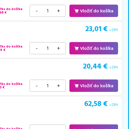
 1ks do košíka
-
+
Vložiť do košíka
68
€
23,01
€
s DPH
 1ks do košíka
-
+
Vložiť do košíka
44
€
20,44
€
s DPH
 1ks do košíka
-
+
Vložiť do košíka
0
€
62,58
€
s DPH
 1ks do košíka