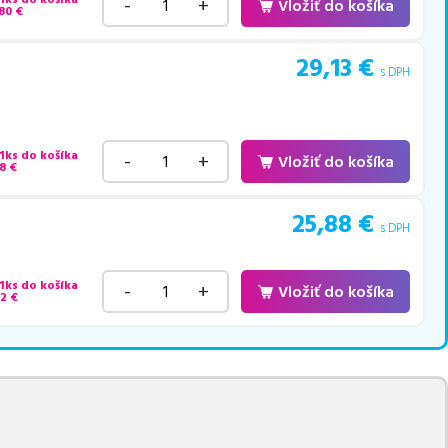
-
+
Vložiť do košíka
80
€
29,13
€
s DPH
 1ks do košíka
-
+
Vložiť do košíka
8
€
25,88
€
s DPH
 1ks do košíka
-
+
Vložiť do košíka
82
€