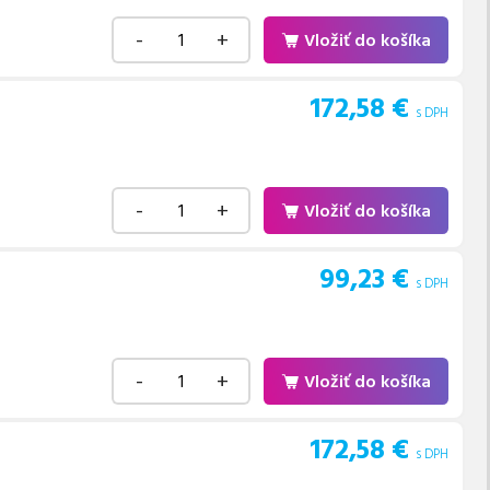
-
+
Vložiť do košíka
172,58
€
s DPH
-
+
Vložiť do košíka
99,23
€
s DPH
-
+
Vložiť do košíka
172,58
€
s DPH