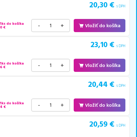
20,30
€
s DPH
 1ks do košíka
-
+
Vložiť do košíka
80
€
23,10
€
s DPH
 1ks do košíka
-
+
Vložiť do košíka
46
€
20,44
€
s DPH
 1ks do košíka
-
+
Vložiť do košíka
84
€
20,59
€
s DPH