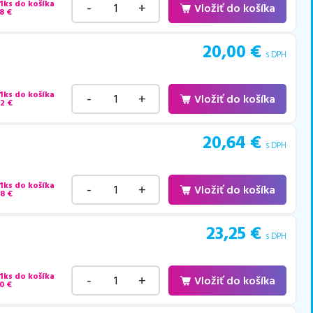
 1ks do košíka
-
+
Vložiť do košíka
8
€
20,00
€
s DPH
 1ks do košíka
-
+
Vložiť do košíka
72
€
20,64
€
s DPH
 1ks do košíka
-
+
Vložiť do košíka
88
€
23,25
€
s DPH
 1ks do košíka
-
+
Vložiť do košíka
0
€