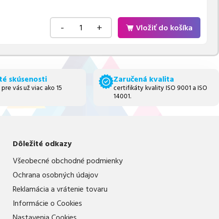
-
+
Vložiť do košíka
té skúsenosti
Zaručená kvalita
 pre vás už viac ako 15
certifikáty kvality ISO 9001 a ISO
14001.
Dôležité odkazy
Všeobecné obchodné podmienky
Ochrana osobných údajov
Reklamácia a vrátenie tovaru
Informácie o Cookies
Nastavenia Cookies