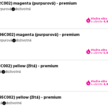
2C002) magenta (purpurová) - premium
rpurová
doživotná
Vložte ešte
a ušetríte
4,
96C002) magenta (purpurová) - premium
rpurová
doživotná
Vložte ešte
a ušetríte
5,
C002) yellow (žltá) - premium
á
doživotná
Vložte ešte
a ušetríte
4,
5C002) yellow (žltá) - premium
tá
doživotná