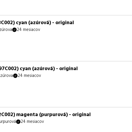
002) cyan (azúrová) - original
zúrova
24 mesiacov
7C002) cyan (azúrová) - original
zúrova
24 mesiacov
C002) magenta (purpurová) - original
urpurová
24 mesiacov