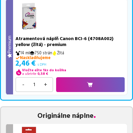
Atramentová náplň Canon BCI-6 (4708A002)
Premium
yellow (žltá) - premium
14 ml
750 strán
Žltá
Naskladňujeme
2,46
€
s DPH
Vložte ešte 1ks do košíka
a ušetríte
0,58
€
-
+
Originálne náplne