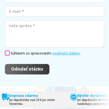
Súhlasim so spracovaním
osobných údajov.
Doprava zdarma
Rýchle doručenie
pri objednávke nad 29 € po celom
pri objednávke do 15:3
Slovensku.
nasledujúci pracovný d