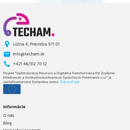
Lúčna 4, Prievidza 971 01
info@techam.sk
+421 46/312 70 12
Projekt "Optimalizácia Procesov a Digitálna Transformácia Pre Zvýšenie
Efektívnosti a Konkurencieschopnosti Spoločnosti Printmania s.r.o" je
spolufinancovaný Európskou úniou.
Zobraziť viac.
Informácie
O nás
Blog