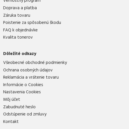
Vernostný program
Doprava a platba
Záruka tovaru
Poistenie za spôsobenú škodu
FAQ k objednávke
Kvalita tonerov
Dôležité odkazy
Všeobecné obchodné podmienky
Ochrana osobných údajov
Reklamácia a vrátenie tovaru
Informácie o Cookies
Nastavenia Cookies
Môj účet
Zabudnuté heslo
Odstúpenie od zmluvy
Kontakt