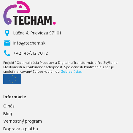
Lúčna 4, Prievidza 971 01
info@techam.sk
+421 46/312 70 12
Projekt "Optimalizácia Procesov a Digitálna Transformácia Pre Zvýšenie
Efektívnosti a Konkurencieschopnosti Spoločnosti Printmania s.r.o" je
spolufinancovaný Európskou úniou.
Zobraziť viac.
Informácie
O nás
Blog
Vernostný program
Doprava a platba