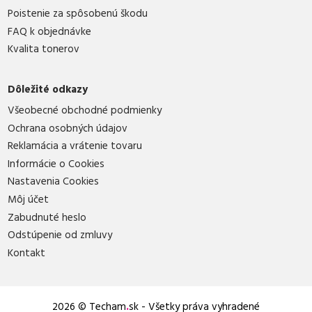
Poistenie za spôsobenú škodu
FAQ k objednávke
Kvalita tonerov
Dôležité odkazy
Všeobecné obchodné podmienky
Ochrana osobných údajov
Reklamácia a vrátenie tovaru
Informácie o Cookies
Nastavenia Cookies
Môj účet
Zabudnuté heslo
Odstúpenie od zmluvy
Kontakt
2026 © Techam
.
sk - Všetky práva vyhradené