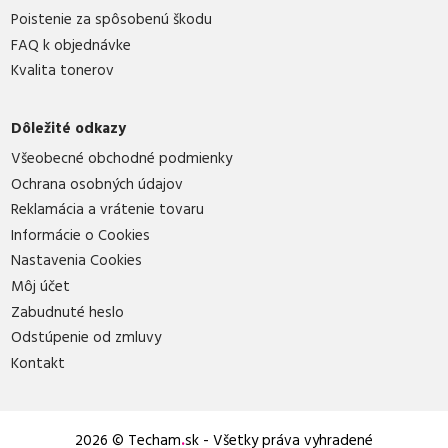
Poistenie za spôsobenú škodu
FAQ k objednávke
Kvalita tonerov
Dôležité odkazy
Všeobecné obchodné podmienky
Ochrana osobných údajov
Reklamácia a vrátenie tovaru
Informácie o Cookies
Nastavenia Cookies
Môj účet
Zabudnuté heslo
Odstúpenie od zmluvy
Kontakt
2026 © Techam
.
sk - Všetky práva vyhradené