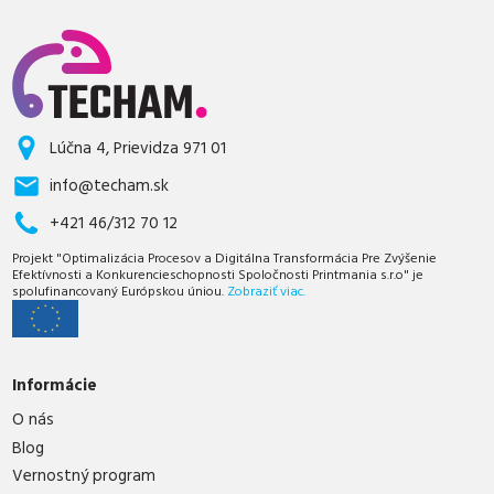
Lúčna 4, Prievidza 971 01
info@techam.sk
+421 46/312 70 12
Projekt "Optimalizácia Procesov a Digitálna Transformácia Pre Zvýšenie
Efektívnosti a Konkurencieschopnosti Spoločnosti Printmania s.r.o" je
spolufinancovaný Európskou úniou.
Zobraziť viac.
Informácie
O nás
Blog
Vernostný program