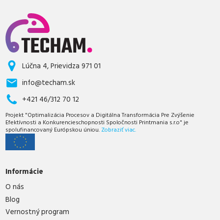
Lúčna 4, Prievidza 971 01
info@techam.sk
+421 46/312 70 12
Projekt "Optimalizácia Procesov a Digitálna Transformácia Pre Zvýšenie
Efektívnosti a Konkurencieschopnosti Spoločnosti Printmania s.r.o" je
spolufinancovaný Európskou úniou.
Zobraziť viac.
Informácie
O nás
Blog
Vernostný program