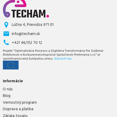
Lúčna 4, Prievidza 971 01
info@techam.sk
+421 46/312 70 12
Projekt "Optimalizácia Procesov a Digitálna Transformácia Pre Zvýšenie
Efektívnosti a Konkurencieschopnosti Spoločnosti Printmania s.r.o" je
spolufinancovaný Európskou úniou.
Zobraziť viac.
Informácie
O nás
Blog
Vernostný program
Doprava a platba
Záruka tovaru