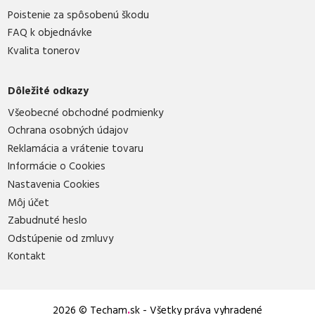
Poistenie za spôsobenú škodu
FAQ k objednávke
Kvalita tonerov
Dôležité odkazy
Všeobecné obchodné podmienky
Ochrana osobných údajov
Reklamácia a vrátenie tovaru
Informácie o Cookies
Nastavenia Cookies
Môj účet
Zabudnuté heslo
Odstúpenie od zmluvy
Kontakt
2026 © Techam
.
sk - Všetky práva vyhradené