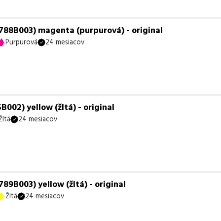
88B003) magenta (purpurová) - original
Purpurová
24 mesiacov
002) yellow (žltá) - original
Žltá
24 mesiacov
9B003) yellow (žltá) - original
Žltá
24 mesiacov