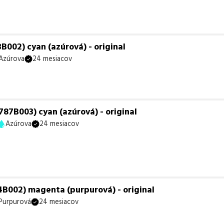
002) cyan (azúrová) - original
Azúrova
24 mesiacov
87B003) cyan (azúrová) - original
Azúrova
24 mesiacov
B002) magenta (purpurová) - original
Purpurová
24 mesiacov