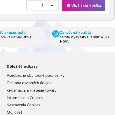
-
+
Vložiť do košíka
té skúsenosti
Zaručená kvalita
 pre vás už viac ako 15
certifikáty kvality ISO 9001 a ISO
14001.
Dôležité odkazy
Všeobecné obchodné podmienky
Ochrana osobných údajov
Reklamácia a vrátenie tovaru
Informácie o Cookies
Nastavenia Cookies
Môj účet