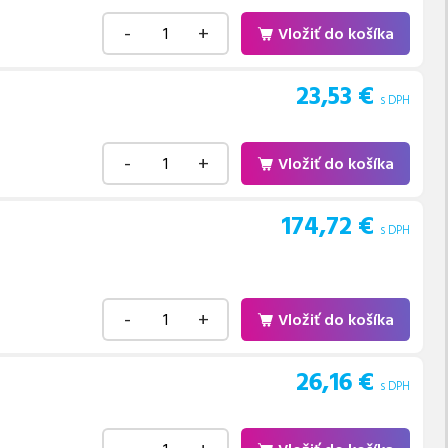
-
+
Vložiť do košíka
23,53
€
s DPH
-
+
Vložiť do košíka
174,72
€
s DPH
-
+
Vložiť do košíka
26,16
€
s DPH