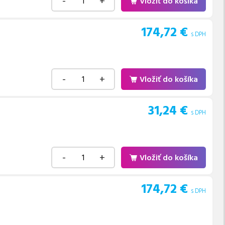
-
+
Vložiť do košíka
174,72
€
s DPH
-
+
Vložiť do košíka
31,24
€
s DPH
-
+
Vložiť do košíka
174,72
€
s DPH