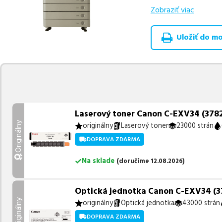
Zobraziť viac
Celá táto certifikov
produkt
u nás nájde
Uložiť do moj
Vieme, že pri nákupe
produkty, aby boli 
z toho je
4 z nich ih
Ak si pri výbere nie s
môžete sa na nás ked
najlepšie riešenie.
Laserový toner Canon C-EXV34 (3782B
Originálny
originálny
Laserový toner
23000 strán
DOPRAVA ZDARMA
Na sklade
(
doručíme
12.08.2026
)
Optická jednotka Canon C-EXV34 (378
Originálny
originálny
Optická jednotka
43000 strán
DOPRAVA ZDARMA