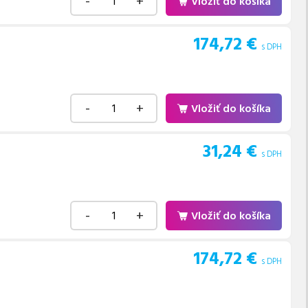
-
+
Vložiť do košíka
174,72
€
s DPH
-
+
Vložiť do košíka
31,24
€
s DPH
-
+
Vložiť do košíka
174,72
€
s DPH