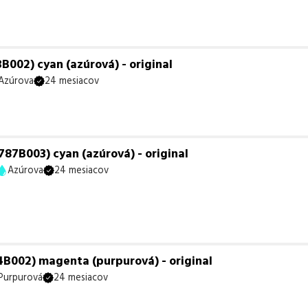
002) cyan (azúrová) - original
Azúrova
24 mesiacov
87B003) cyan (azúrová) - original
Azúrova
24 mesiacov
B002) magenta (purpurová) - original
Purpurová
24 mesiacov