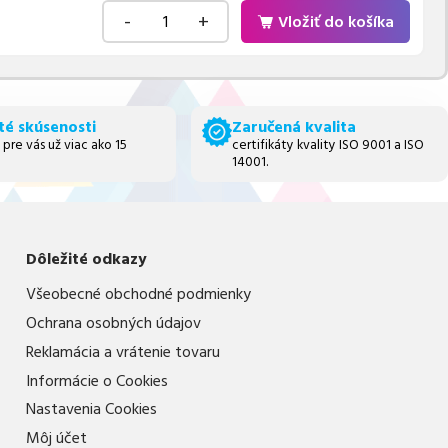
-
+
Vložiť do košíka
té skúsenosti
Zaručená kvalita
 pre vás už viac ako 15
certifikáty kvality ISO 9001 a ISO
14001.
Dôležité odkazy
Všeobecné obchodné podmienky
Ochrana osobných údajov
Reklamácia a vrátenie tovaru
Informácie o Cookies
Nastavenia Cookies
Môj účet