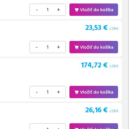
-
+
Vložiť do košíka
23,53
€
s DPH
-
+
Vložiť do košíka
174,72
€
s DPH
-
+
Vložiť do košíka
26,16
€
s DPH