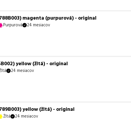
88B003) magenta (purpurová) - original
Purpurová
24 mesiacov
002) yellow (žltá) - original
Žltá
24 mesiacov
9B003) yellow (žltá) - original
Žltá
24 mesiacov