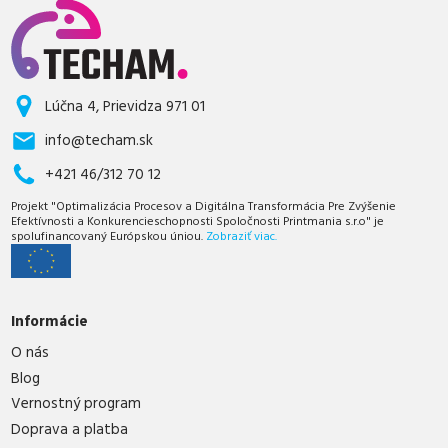
Lúčna 4, Prievidza 971 01
info@techam.sk
+421 46/312 70 12
Projekt "Optimalizácia Procesov a Digitálna Transformácia Pre Zvýšenie
Efektívnosti a Konkurencieschopnosti Spoločnosti Printmania s.r.o" je
spolufinancovaný Európskou úniou.
Zobraziť viac.
Informácie
O nás
Blog
Vernostný program
Doprava a platba