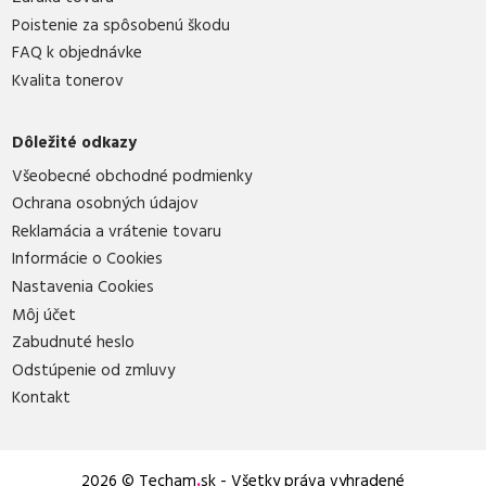
Poistenie za spôsobenú škodu
FAQ k objednávke
Kvalita tonerov
Dôležité odkazy
Všeobecné obchodné podmienky
Ochrana osobných údajov
Reklamácia a vrátenie tovaru
Informácie o Cookies
Nastavenia Cookies
Môj účet
Zabudnuté heslo
Odstúpenie od zmluvy
Kontakt
2026 © Techam
.
sk - Všetky práva vyhradené