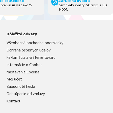
té skúsenosti
Zaručená kvalita
 pre vás už viac ako 15
certifikáty kvality ISO 9001 a ISO
14001.
Dôležité odkazy
Všeobecné obchodné podmienky
Ochrana osobných údajov
Reklamácia a vrátenie tovaru
Informácie o Cookies
Nastavenia Cookies
Môj účet
Zabudnuté heslo
Odstúpenie od zmluvy
Kontakt