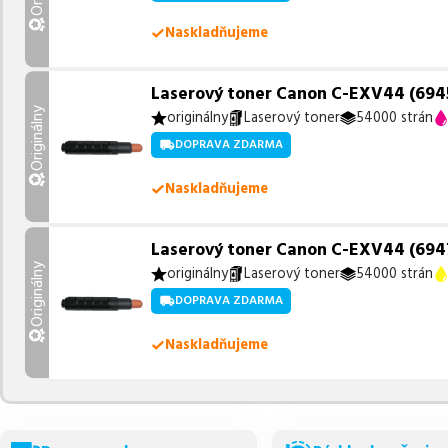
Naskladňujeme
Laserový toner Canon C-EXV44 (6945
Originálny
originálny
Laserový toner
54000 strán
DOPRAVA ZDARMA
Naskladňujeme
Laserový toner Canon C-EXV44 (6947B
Originálny
originálny
Laserový toner
54000 strán
DOPRAVA ZDARMA
Naskladňujeme