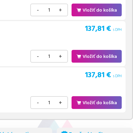
-
+
Vložiť do košíka
137,81
€
s DPH
-
+
Vložiť do košíka
137,81
€
s DPH
-
+
Vložiť do košíka