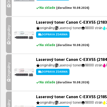
Na sklade
(
doručíme
10.08.2026
)
Laserový toner Canon C-EXV55 (2183C
Originálny
originálny
Laserový toner
18000 strán
DOPRAVA ZDARMA
Na sklade
(
doručíme
10.08.2026
)
Laserový toner Canon C-EXV55 (2184
Originálny
originálny
Laserový toner
18000 strán
DOPRAVA ZDARMA
Na sklade
(
doručíme
10.08.2026
)
Laserový toner Canon C-EXV55 (2185C0
originálny
Laserový toner
18000 strán