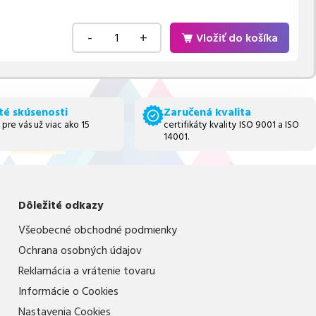
-
+
Vložiť do košíka
té skúsenosti
Zaručená kvalita
 pre vás už viac ako 15
certifikáty kvality ISO 9001 a ISO
14001.
Dôležité odkazy
Všeobecné obchodné podmienky
Ochrana osobných údajov
Reklamácia a vrátenie tovaru
Informácie o Cookies
Nastavenia Cookies