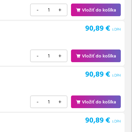
-
+
Vložiť do košíka
90,89
€
s DPH
-
+
Vložiť do košíka
90,89
€
s DPH
-
+
Vložiť do košíka
90,89
€
s DPH