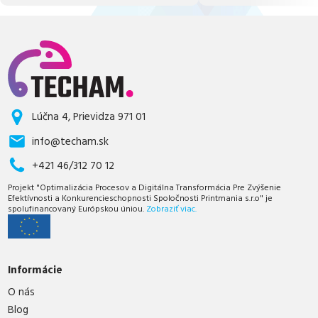
Lúčna 4, Prievidza 971 01
info@techam.sk
+421 46/312 70 12
Projekt "Optimalizácia Procesov a Digitálna Transformácia Pre Zvýšenie
Efektívnosti a Konkurencieschopnosti Spoločnosti Printmania s.r.o" je
spolufinancovaný Európskou úniou.
Zobraziť viac.
Informácie
O nás
Blog