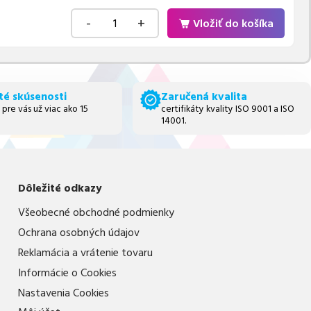
-
+
Vložiť do košíka
té skúsenosti
Zaručená kvalita
 pre vás už viac ako 15
certifikáty kvality ISO 9001 a ISO
14001.
Dôležité odkazy
Všeobecné obchodné podmienky
Ochrana osobných údajov
Reklamácia a vrátenie tovaru
Informácie o Cookies
Nastavenia Cookies