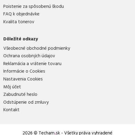
Poistenie za spôsobenú škodu
FAQ k objednávke
Kvalita tonerov
Dôležité odkazy
Všeobecné obchodné podmienky
Ochrana osobných údajov
Reklamácia a vrátenie tovaru
Informácie o Cookies
Nastavenia Cookies
Môj účet
Zabudnuté heslo
Odstúpenie od zmluvy
Kontakt
2026 © Techam
.
sk - Všetky práva vyhradené