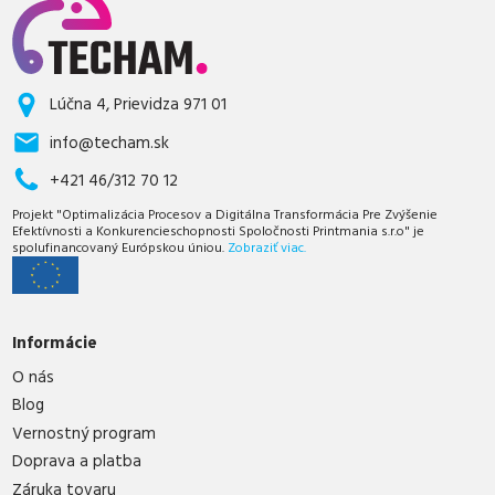
Lúčna 4, Prievidza 971 01
info@techam.sk
+421 46/312 70 12
Projekt "Optimalizácia Procesov a Digitálna Transformácia Pre Zvýšenie
Efektívnosti a Konkurencieschopnosti Spoločnosti Printmania s.r.o" je
spolufinancovaný Európskou úniou.
Zobraziť viac.
Informácie
O nás
Blog
Vernostný program
Doprava a platba
Záruka tovaru