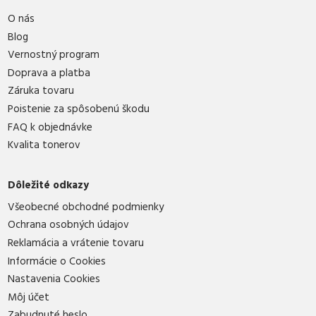
O nás
Blog
Vernostný program
Doprava a platba
Záruka tovaru
Poistenie za spôsobenú škodu
FAQ k objednávke
Kvalita tonerov
Dôležité odkazy
Všeobecné obchodné podmienky
Ochrana osobných údajov
Reklamácia a vrátenie tovaru
Informácie o Cookies
Nastavenia Cookies
Môj účet
Zabudnuté heslo