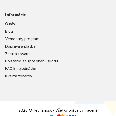
Informácie
O nás
Blog
Vernostný program
Doprava a platba
Záruka tovaru
Poistenie za spôsobenú škodu
FAQ k objednávke
Kvalita tonerov
2026 © Techam
.
sk - Všetky práva vyhradené