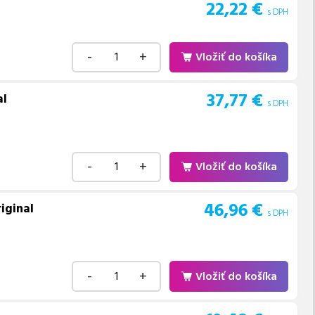
22,22
€
s DPH
-
+
Vložiť do košíka
37,77
€
al
s DPH
-
+
Vložiť do košíka
46,96
€
iginal
s DPH
-
+
Vložiť do košíka