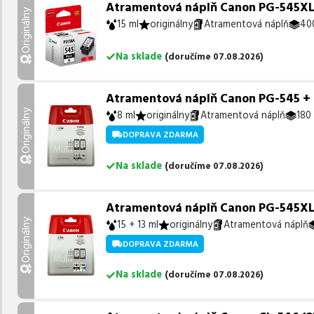
Atramentová náplň Canon PG-545XL (8
Originálny
15 ml
originálny
Atramentová náplň
400
Na sklade
(
doručíme
07.08.2026
)
Atramentová náplň Canon PG-545 + C
Originálny
8 ml
originálny
Atramentová náplň
180 
DOPRAVA ZDARMA
Na sklade
(
doručíme
07.08.2026
)
Atramentová náplň Canon PG-545XL +
Originálny
15 + 13 ml
originálny
Atramentová náplň
DOPRAVA ZDARMA
Na sklade
(
doručíme
07.08.2026
)