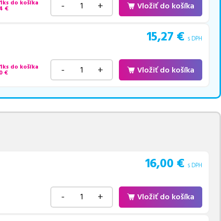
 1ks do košíka
-
+
Vložiť do košíka
4
€
15,27
€
s DPH
 1ks do košíka
-
+
Vložiť do košíka
0
€
16,00
€
s DPH
-
+
Vložiť do košíka