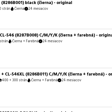
286B001) black (čierna) - original
 strán
Čierna
24 mesiacov
L-546 (8287B008) C/M/Y/K (čierna + farebná) - origin
strán
Čierna + Farebná
24 mesiacov
 CL-546XL (8286B011) C/M/Y/K (čierna + farebná) - or
400 + 300 strán
Čierna + Farebná
24 mesiacov