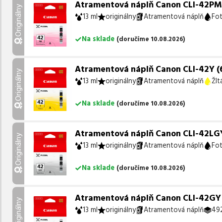
Atramentová náplň Canon CLI-42PM 
Originálny
13 ml
originálny
Atramentová náplň
Fo
Na sklade
(
doručíme
10.08.2026
)
Atramentová náplň Canon CLI-42Y (63
Originálny
13 ml
originálny
Atramentová náplň
Žlt
Na sklade
(
doručíme
10.08.2026
)
Atramentová náplň Canon CLI-42LGY 
Originálny
13 ml
originálny
Atramentová náplň
Fo
Na sklade
(
doručíme
10.08.2026
)
Atramentová náplň Canon CLI-42GY (6
Originálny
13 ml
originálny
Atramentová náplň
492