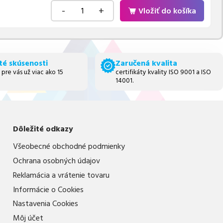
-
+
Vložiť do košíka
té skúsenosti
Zaručená kvalita
 pre vás už viac ako 15
certifikáty kvality ISO 9001 a ISO
14001.
Dôležité odkazy
Všeobecné obchodné podmienky
Ochrana osobných údajov
Reklamácia a vrátenie tovaru
Informácie o Cookies
Nastavenia Cookies
Môj účet