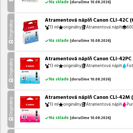
Na sklade
(
doručíme
10.08.2026
)
Atramentová náplň Canon CLI-42C (63
Originálny
13 ml
originálny
Atramentová náplň
600
Na sklade
(
doručíme
10.08.2026
)
Atramentová náplň Canon CLI-42PC (
Originálny
13 ml
originálny
Atramentová náplň
Fo
Na sklade
(
doručíme
10.08.2026
)
Atramentová náplň Canon CLI-42M (6
Originálny
13 ml
originálny
Atramentová náplň
Pu
Na sklade
(
doručíme
10.08.2026
)