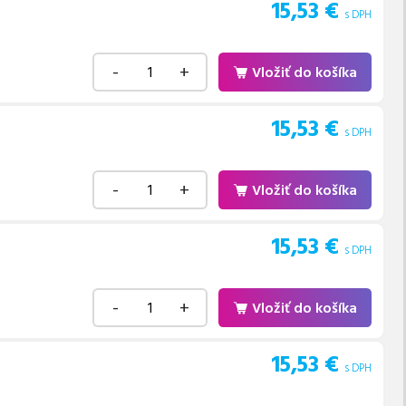
15,53
€
s DPH
-
+
Vložiť do košíka
15,53
€
s DPH
-
+
Vložiť do košíka
15,53
€
s DPH
-
+
Vložiť do košíka
15,53
€
s DPH