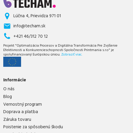
Lúčna 4, Prievidza 971 01
info@techam.sk
+421 46/312 70 12
Projekt "Optimalizácia Procesov a Digitálna Transformácia Pre Zvýšenie
Efektívnosti a Konkurencieschopnosti Spoločnosti Printmania s.r.o" je
spolufinancovaný Európskou úniou.
Zobraziť viac.
Informácie
O nás
Blog
Vernostný program
Doprava a platba
Záruka tovaru
Poistenie za spôsobenú škodu