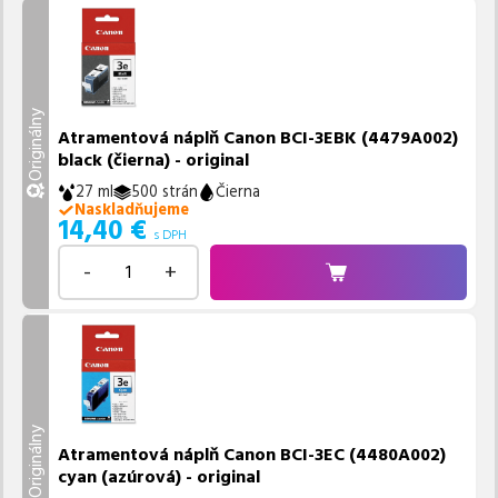
Originálny
Atramentová náplň Canon BCI-3EBK (4479A002)
black (čierna) - original
27 ml
500 strán
Čierna
Naskladňujeme
14,40
€
s DPH
-
+
Originálny
Atramentová náplň Canon BCI-3EC (4480A002)
cyan (azúrová) - original