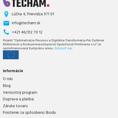
Lúčna 4, Prievidza 971 01
info@techam.sk
+421 46/312 70 12
Projekt "Optimalizácia Procesov a Digitálna Transformácia Pre Zvýšenie
Efektívnosti a Konkurencieschopnosti Spoločnosti Printmania s.r.o" je
spolufinancovaný Európskou úniou.
Zobraziť viac.
Informácie
O nás
Blog
Vernostný program
Doprava a platba
Záruka tovaru
Poistenie za spôsobenú škodu