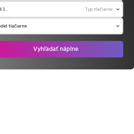
l 3...
Typ tlačiarne
del tlačiarne
Vyhľadať náplne