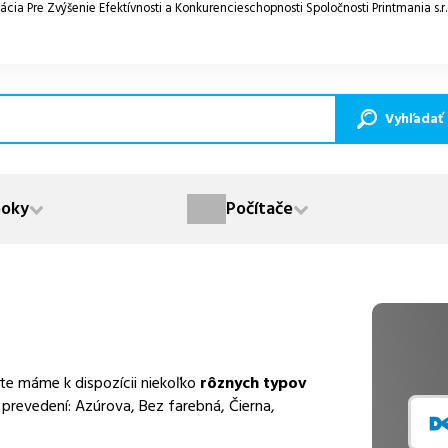
ácia Pre Zvýšenie Efektívnosti a Konkurencieschopnosti Spoločnosti Printmania s.r
Vyhľadať
oky
Počítače
te máme k dispozícii niekoľko
rôznych typov
prevedení: Azúrova, Bez farebná, Čierna,