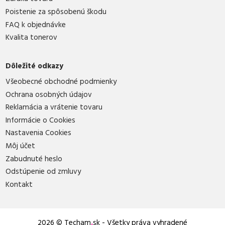
Poistenie za spôsobenú škodu
FAQ k objednávke
Kvalita tonerov
Dôležité odkazy
Všeobecné obchodné podmienky
Ochrana osobných údajov
Reklamácia a vrátenie tovaru
Informácie o Cookies
Nastavenia Cookies
Môj účet
Zabudnuté heslo
Odstúpenie od zmluvy
Kontakt
2026 © Techam
.
sk - Všetky práva vyhradené