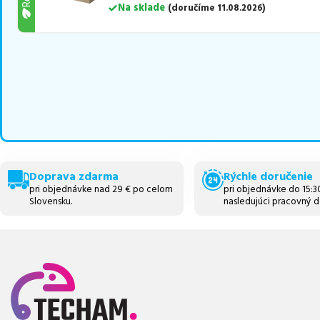
Na sklade
(
doručíme
11.08.2026
)
Doprava zdarma
Rýchle doručenie
pri objednávke nad 29 € po celom
pri objednávke do 15:
Slovensku.
nasledujúci pracovný d