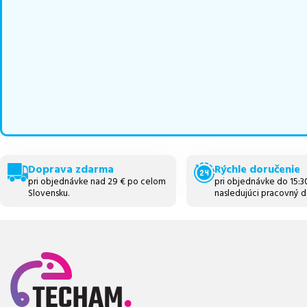
Doprava zdarma
Rýchle doručenie
pri objednávke nad 29 € po celom
pri objednávke do 15:
Slovensku.
nasledujúci pracovný d