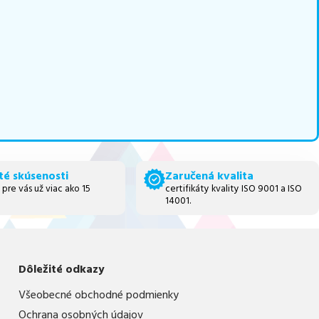
té skúsenosti
Zaručená kvalita
 pre vás už viac ako 15
certifikáty kvality ISO 9001 a ISO
14001.
Dôležité odkazy
Všeobecné obchodné podmienky
Ochrana osobných údajov