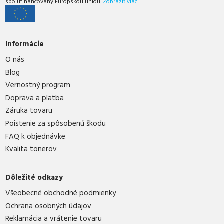
spolufinancovaný Európskou úniou.
Zobraziť viac.
Informácie
O nás
Blog
Vernostný program
Doprava a platba
Záruka tovaru
Poistenie za spôsobenú škodu
FAQ k objednávke
Kvalita tonerov
Dôležité odkazy
Všeobecné obchodné podmienky
Ochrana osobných údajov
Reklamácia a vrátenie tovaru