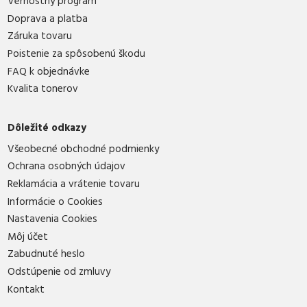
Vernostný program
Doprava a platba
Záruka tovaru
Poistenie za spôsobenú škodu
FAQ k objednávke
Kvalita tonerov
Dôležité odkazy
Všeobecné obchodné podmienky
Ochrana osobných údajov
Reklamácia a vrátenie tovaru
Informácie o Cookies
Nastavenia Cookies
Môj účet
Zabudnuté heslo
Odstúpenie od zmluvy
Kontakt