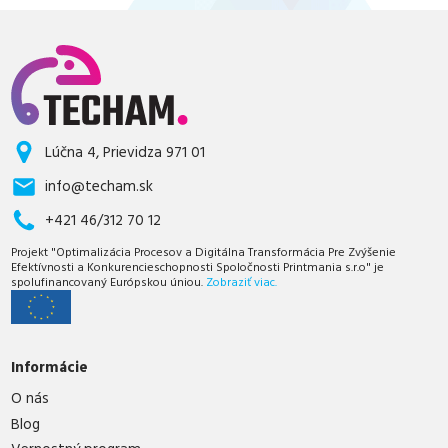
Lúčna 4, Prievidza 971 01
info@techam.sk
+421 46/312 70 12
Projekt "Optimalizácia Procesov a Digitálna Transformácia Pre Zvýšenie
Efektívnosti a Konkurencieschopnosti Spoločnosti Printmania s.r.o" je
spolufinancovaný Európskou úniou.
Zobraziť viac.
Informácie
O nás
Blog